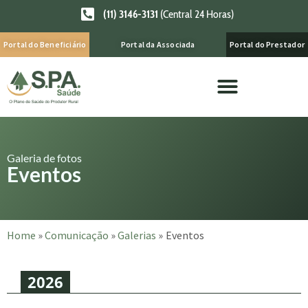
(11) 3146-3131
(Central 24 Horas)
Portal do Beneficiário
Portal da Associada
Portal do Prestador
Galeria de fotos
Eventos
Home
»
Comunicação
»
Galerias
»
Eventos
2026