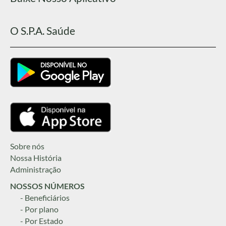
O S.P.A. Saúde
Sobre nós
Nossa História
Administração
NOSSOS NÚMEROS
- Beneficiários
- Por plano
- Por Estado