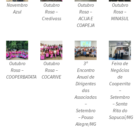
Novembro
Outubro
Outubro
Outubro
Azul
Rosa –
Rosa –
Rosa –
Credivass
ACIJA E
MINASUL
COAPEJA
Outubro
Outubro
3º
Feira de
Rosa –
Rosa –
Encontro
Negócios
COOPERBATATA
COCARIVE
Anual de
de
Dirigentes
Cooperrita
das
–
Associadas
Setembro
–
– Santa
Setembro
Rita do
– Pouso
Sapucaí/MG
Alegre/MG