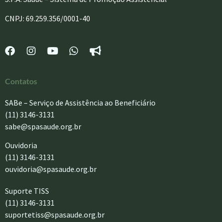
CNPJ: 69.259.356/0001-40
Contatos
SABe – Serviço de Assistência ao Beneficiário
(11) 3146-3131
sabe@spasaude.org.br
Ouvidoria
(11) 3146-3131
ouvidoria@spasaude.org.br
Suporte TISS
(11) 3146-3131
suportetiss@spasaude.org.br