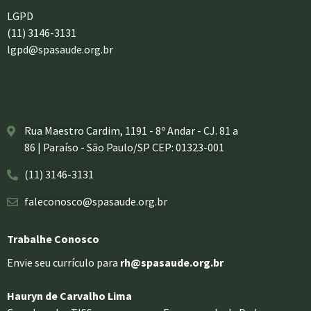
LGPD
(11) 3146-3131
lgpd@spasaude.org.br
Rua Maestro Cardim, 1191 - 8º Andar - CJ. 81 a
86 | Paraíso - São Paulo/SP CEP: 01323-001
(11) 3146-3131
faleconosco@spasaude.org.br
Trabalhe Conosco
Envie seu currículo para
rh@spasaude.org.br
Hauryn de Carvalho Lima