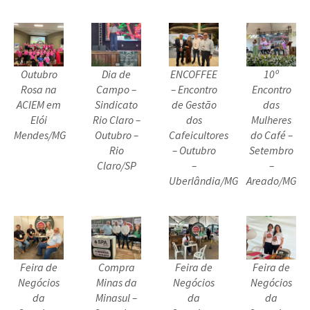
Outubro
Dia de
ENCOFFEE
10º
Rosa na
Campo –
– Encontro
Encontro
ACIEM em
Sindicato
de Gestão
das
Elói
Rio Claro –
dos
Mulheres
Mendes/MG
Outubro –
Cafeicultores
do Café –
Rio
– Outubro
Setembro
Claro/SP
–
–
Uberlândia/MG
Areado/MG
Feira de
Compra
Feira de
Feira de
Negócios
Minas da
Negócios
Negócios
da
Minasul –
da
da