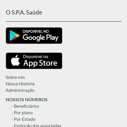
O S.P.A. Saúde
Sobre nós
Nossa História
Administração
NOSSOS NÚMEROS
- Beneficiários
- Por plano
- Por Estado
- Evolução das associadas