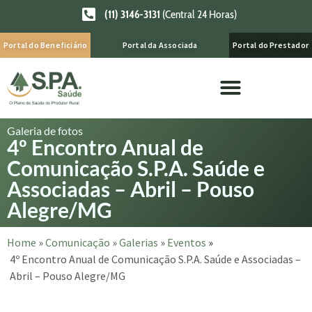
(11) 3146-3131
(Central 24 Horas)
Portal do Beneficiário
Portal da Associada
Portal do Prestador
Galeria de fotos
4º Encontro Anual de
Comunicação S.P.A. Saúde e
Associadas – Abril – Pouso
Alegre/MG
Home
»
Comunicação
»
Galerias
»
Eventos
»
4º Encontro Anual de Comunicação S.P.A. Saúde e Associadas –
Abril – Pouso Alegre/MG