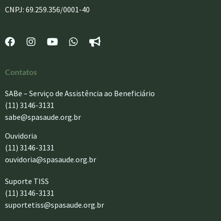
CNPJ: 69.259.356/0001-40
Contatos
SABe – Serviço de Assistência ao Beneficiário
(11) 3146-3131
sabe@spasaude.org.br
Ouvidoria
(11) 3146-3131
ouvidoria@spasaude.org.br
Suporte TISS
(11) 3146-3131
suportetiss@spasaude.org.br