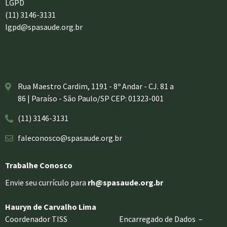
LGPD
(11) 3146-3131
lgpd@spasaude.org.br
Rua Maestro Cardim, 1191 - 8º Andar - CJ. 81 a
86 | Paraíso - São Paulo/SP CEP: 01323-001
(11) 3146-3131
faleconosco@spasaude.org.br
Trabalhe Conosco
Envie seu currículo para
rh@spasaude.org.br
Hauryn de Carvalho Lima
Coordenador TISS Encarregado de Dados –