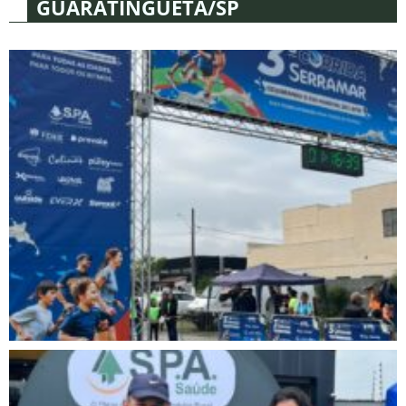
GUARATINGUETÁ/SP