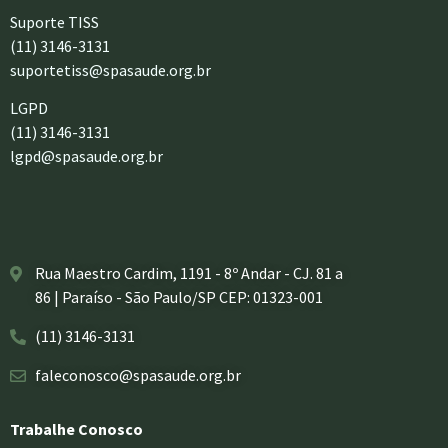
Suporte TISS
(11) 3146-3131
suportetiss@spasaude.org.br
LGPD
(11) 3146-3131
lgpd@spasaude.org.br
Rua Maestro Cardim, 1191 - 8º Andar - CJ. 81 a
86 | Paraíso - São Paulo/SP CEP: 01323-001
(11) 3146-3131
faleconosco@spasaude.org.br
Trabalhe Conosco