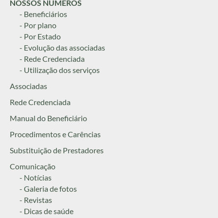
NOSSOS NÚMEROS
- Beneficiários
- Por plano
- Por Estado
- Evolução das associadas
- Rede Credenciada
- Utilização dos serviços
Associadas
Rede Credenciada
Manual do Beneficiário
Procedimentos e Carências
Substituição de Prestadores
Comunicação
- Notícias
- Galeria de fotos
- Revistas
- Dicas de saúde