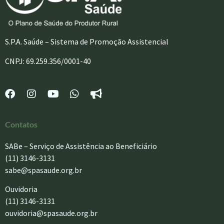
S.P.A. Saúde – Sistema de Promoção Assistencial
CNPJ: 69.259.356/0001-40
Contatos
SABe – Serviço de Assistência ao Beneficiário
(11) 3146-3131
sabe@spasaude.org.br
Ouvidoria
(11) 3146-3131
ouvidoria@spasaude.org.br