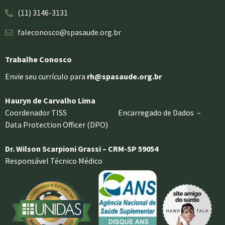
(11) 3146-3131
faleconosco@spasaude.org.br
Trabalhe Conosco
Envie seu currículo para
rh@spasaude.org.br
Hauryn de Carvalho Lima
Coordenador TISS Encarregado de Dados –
Data Protection Officer (DPO)
Dr. Wilson Scarpioni Grassi – CRM-SP 59054
Responsável Técnico Médico