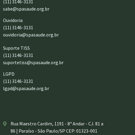
(11) 3146-3131
sabe@spasaude.org.br
Ouvidoria
(11) 3146-3131
ouvidoria@spasaude.org.br
Suporte TISS
(11) 3146-3131
suportetiss@spasaude.org.br
LGPD
(11) 3146-3131
lgpd@spasaude.org.br
Rua Maestro Cardim, 1191 - 8º Andar - CJ. 81 a
86 | Paraíso - São Paulo/SP CEP: 01323-001