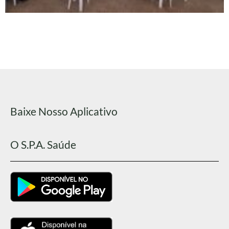
Baixe Nosso Aplicativo
O S.P.A. Saúde