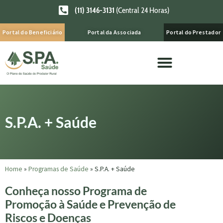
(11) 3146-3131
(Central 24 Horas)
Portal do Beneficiário
Portal da Associada
Portal do Prestador
S.P.A. + Saúde
Home
»
Programas de Saúde
»
S.P.A. + Saúde
Conheça nosso Programa de
Promoção à Saúde e Prevenção de
Riscos e Doenças