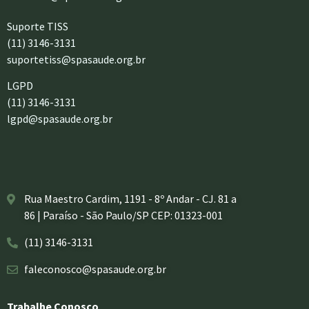
Suporte TISS
(11) 3146-3131
suportetiss@spasaude.org.br
LGPD
(11) 3146-3131
lgpd@spasaude.org.br
Rua Maestro Cardim, 1191 - 8º Andar - CJ. 81 a
86 | Paraíso - São Paulo/SP CEP: 01323-001
(11) 3146-3131
faleconosco@spasaude.org.br
Trabalhe Conosco