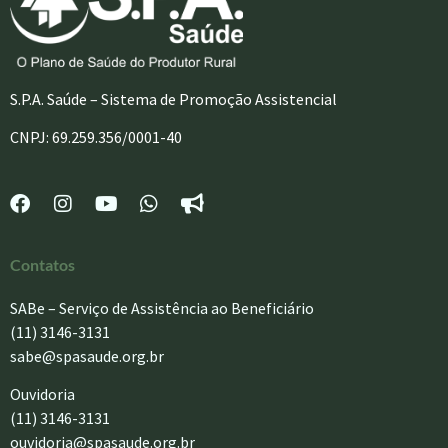
S.P.A. Saúde – Sistema de Promoção Assistencial
CNPJ: 69.259.356/0001-40
Contatos
SABe – Serviço de Assistência ao Beneficiário
(11) 3146-3131
sabe@spasaude.org.br
Ouvidoria
(11) 3146-3131
ouvidoria@spasaude.org.br