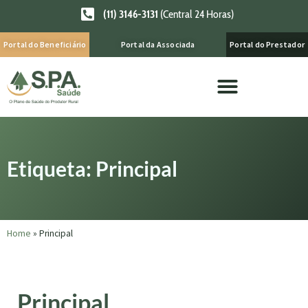
(11) 3146-3131
(Central 24 Horas)
Portal do Beneficiário
Portal da Associada
Portal do Prestador
Etiqueta: Principal
Home
»
Principal
Principal