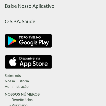
Baixe Nosso Aplicativo
O S.P.A. Saúde
Sobre nós
Nossa História
Administração
NOSSOS NÚMEROS
- Beneficiários
- Por plano