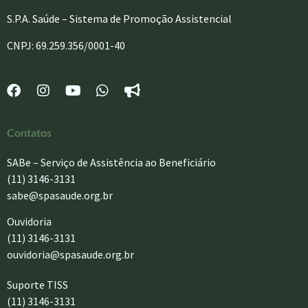
S.P.A. Saúde – Sistema de Promoção Assistencial
CNPJ: 69.259.356/0001-40
Contatos
SABe – Serviço de Assistência ao Beneficiário
(11) 3146-3131
sabe@spasaude.org.br
Ouvidoria
(11) 3146-3131
ouvidoria@spasaude.org.br
Suporte TISS
(11) 3146-3131