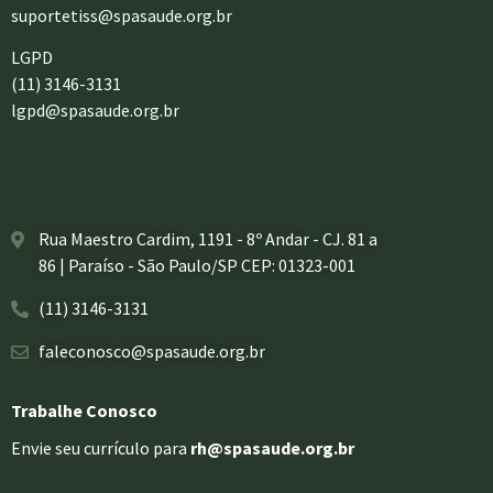
suportetiss@spasaude.org.br
LGPD
(11) 3146-3131
lgpd@spasaude.org.br
Rua Maestro Cardim, 1191 - 8º Andar - CJ. 81 a
86 | Paraíso - São Paulo/SP CEP: 01323-001
(11) 3146-3131
faleconosco@spasaude.org.br
Trabalhe Conosco
Envie seu currículo para
rh@spasaude.org.br