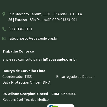
Rua Maestro Cardim, 1191 - 8º Andar - CJ. 81 a
86 | Paraíso - São Paulo/SP CEP: 01323-001
(11) 3146-3131
faleconosco@spasaude.org.br
Trabalhe Conosco
Envie seu currículo para
rh@spasaude.org.br
Hauryn de Carvalho Lima
Coordenador TISS Encarregado de Dados –
Data Protection Officer (DPO)
Dr. Wilson Scarpioni Grassi – CRM-SP 59054
Responsável Técnico Médico