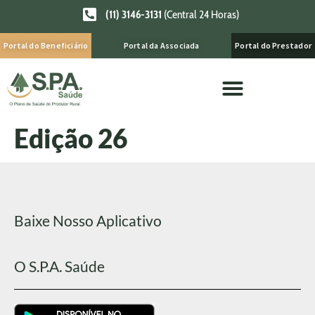
(11) 3146-3131
(Central 24 Horas)
Portal do Beneficiário
Portal da Associada
Portal do Prestador
Edição 26
Baixe Nosso Aplicativo
O S.P.A. Saúde