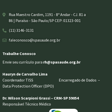
Rua Maestro Cardim, 1191 - 8º Andar - CJ. 81 a
86 | Paraíso - São Paulo/SP CEP: 01323-001
(11) 3146-3131
faleconosco@spasaude.org.br
Trabalhe Conosco
Envie seu currículo para
rh@spasaude.org.br
Hauryn de Carvalho Lima
Coordenador TISS Encarregado de Dados –
Data Protection Officer (DPO)
Dr. Wilson Scarpioni Grassi – CRM-SP 59054
Responsável Técnico Médico