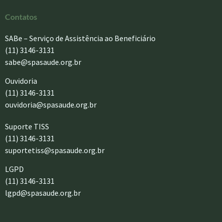
Contatos
SABe – Serviço de Assistência ao Beneficiário
(11) 3146-3131
sabe@spasaude.org.br
Ouvidoria
(11) 3146-3131
ouvidoria@spasaude.org.br
Suporte TISS
(11) 3146-3131
suportetiss@spasaude.org.br
LGPD
(11) 3146-3131
lgpd@spasaude.org.br