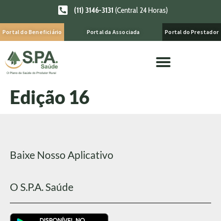
(11) 3146-3131
(Central 24 Horas)
Portal do Beneficiário
Portal da Associada
Portal do Prestador
Edição 16
Baixe Nosso Aplicativo
O S.P.A. Saúde