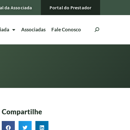
al da Associada
Portal do Prestador
iada
Associadas
Fale Conosco
Compartilhe