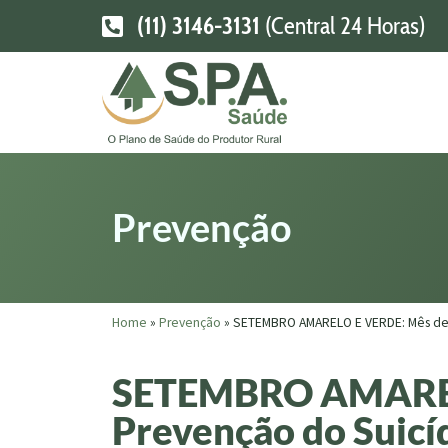
(11) 3146-3131
(Central 24 Horas)
Prevenção
Home
»
Prevenção
»
SETEMBRO AMARELO E VERDE: Mês de P
SETEMBRO AMAREL
Prevenção do Suicíd