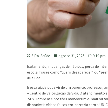
S.P.A. Saúde
agosto 31, 2025
9:19 pm
Isolamento, mudanças de hábitos, perda de inte
escola, frases como “quero desaparecer” ou “pref
de ajuda.
E essa ajuda pode vir de um parente, professor, 
– Centro de Valorização da Vida. O atendimento é
24 h. Também é possível mandar um e-mail ou fala
disponíveis vídeos feitos em
parceria com a UNIC