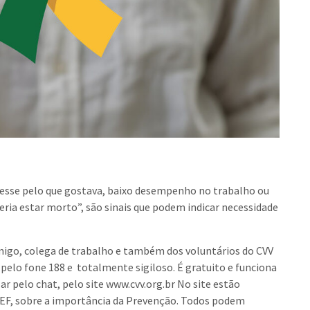
resse pelo que gostava, baixo desempenho no trabalho ou
eria estar morto”, são sinais que podem indicar necessidade
amigo, colega de trabalho e também dos voluntários do CVV
 pelo fone 188 e
totalmente sigiloso. É gratuito e funciona
r pelo chat, pelo site www.cvv.org.br No site estão
EF, sobre a importância da Prevenção. Todos podem