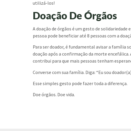
utilizá-los!
Doação De Órgãos
A doação de órgãos é um gesto de solidariedade 
pessoa pode beneficiar até 8 pessoas com a doaç
Para ser doador, é fundamental avisar a família s
doação após a confirmação da morte encefálica. 
contribui para que mais pessoas tenham esperança
Converse com sua família. Diga: “Eu sou doador(a)
Esse simples gesto pode fazer toda a diferença.
Doe órgãos. Doe vida.