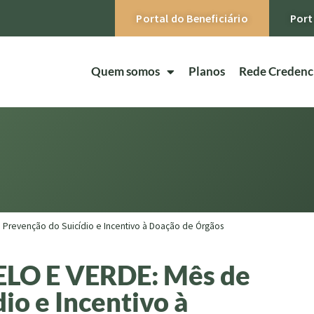
Portal do Beneficiário
Port
Quem somos
Planos
Rede Credenc
revenção do Suicídio e Incentivo à Doação de Órgãos
O E VERDE: Mês de
io e Incentivo à