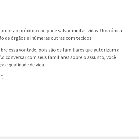
e amor ao próximo que pode salvar muitas vidas. Uma única
ão de órgãos e inúmeras outras com tecidos.
obre essa vontade, pois são os familiares que autorizam a
Ao conversar com seus familiares sobre o assunto, você
 e qualidade de vida.
”.