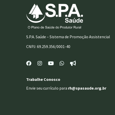
S.P.A. Saúde – Sistema de Promoção Assistencial
CNPJ: 69.259.356/0001-40
Trabalhe Conosco
Envie seu currículo para
rh@spasaude.org.br