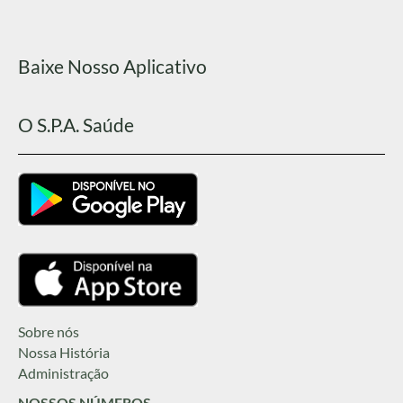
Baixe Nosso Aplicativo
O S.P.A. Saúde
Sobre nós
Nossa História
Administração
NOSSOS NÚMEROS