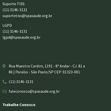
Suporte TISS
(11) 3146-3131
suportetiss@spasaude.org.br
LGPD
(11) 3146-3131
lgpd@spasaude.org.br
Rua Maestro Cardim, 1191 - 8º Andar - CJ. 81 a
86 | Paraíso - São Paulo/SP CEP: 01323-001
(11) 3146-3131
faleconosco@spasaude.org.br
Trabalhe Conosco