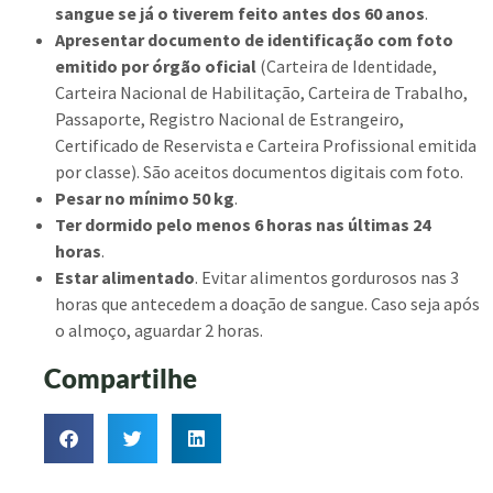
sangue se já o tiverem feito antes dos 60 anos
.
Apresentar documento de identificação com foto
emitido por órgão oficial
(Carteira de Identidade,
Carteira Nacional de Habilitação, Carteira de Trabalho,
Passaporte, Registro Nacional de Estrangeiro,
Certificado de Reservista e Carteira Profissional emitida
por classe). São aceitos documentos digitais com foto.
Pesar no mínimo 50 kg
.
Ter dormido pelo menos 6 horas nas últimas 24
horas
.
Estar alimentado
. Evitar alimentos gordurosos nas 3
horas que antecedem a doação de sangue. Caso seja após
o almoço, aguardar 2 horas.
Compartilhe