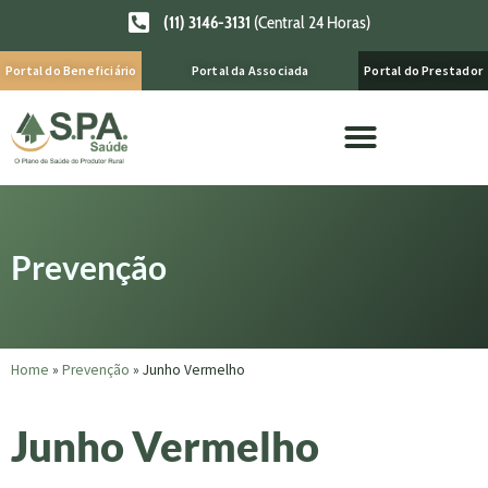
(11) 3146-3131
(Central 24 Horas)
Portal do Beneficiário
Portal da Associada
Portal do Prestador
Prevenção
Home
»
Prevenção
»
Junho Vermelho
Junho Vermelho