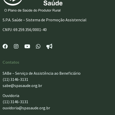
S.P.A. Saúde – Sistema de Promoção Assistencial
CNPJ: 69.259.356/0001-40
Contatos
SABe – Serviço de Assistência ao Beneficiário
(11) 3146-3131
sabe@spasaude.org.br
Ouvidoria
(11) 3146-3131
ouvidoria@spasaude.org.br