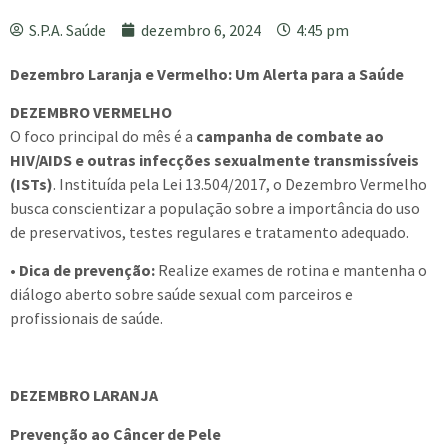
S.P.A. Saúde
dezembro 6, 2024
4:45 pm
Dezembro Laranja e Vermelho: Um Alerta para a Saúde
DEZEMBRO VERMELHO
O foco principal do mês é a
campanha de combate ao
HIV/AIDS e outras infecções sexualmente transmissíveis
(ISTs)
. Instituída pela Lei 13.504/2017, o Dezembro Vermelho
busca conscientizar a população sobre a importância do uso
de preservativos, testes regulares e tratamento adequado.
• Dica de prevenção:
Realize exames de rotina e mantenha o
diálogo aberto sobre saúde sexual com parceiros e
profissionais de saúde.
DEZEMBRO LARANJA
Prevenção ao Câncer de Pele