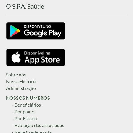
O S.P.A. Saúde
Sobre nós
Nossa História
Administração
NOSSOS NÚMEROS
- Beneficiários
- Por plano
- Por Estado
- Evolução das associadas
- Rede Credenciada