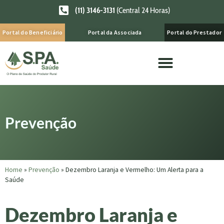
(11) 3146-3131
(Central 24 Horas)
Portal do Beneficiário
Portal da Associada
Portal do Prestador
Prevenção
Home
»
Prevenção
»
Dezembro Laranja e Vermelho: Um Alerta para a
Saúde
Dezembro Laranja e