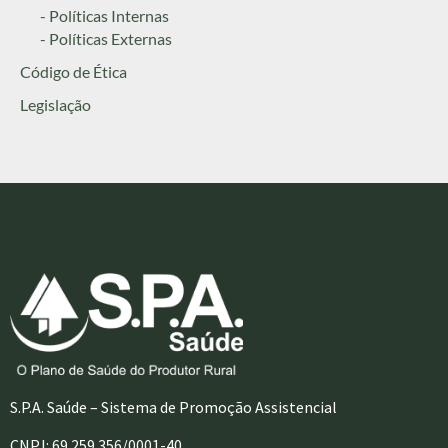
- Políticas Internas
- Políticas Externas
Código de Ética
Legislação
S.P.A. Saúde – Sistema de Promoção Assistencial
CNPJ: 69.259.356/0001-40