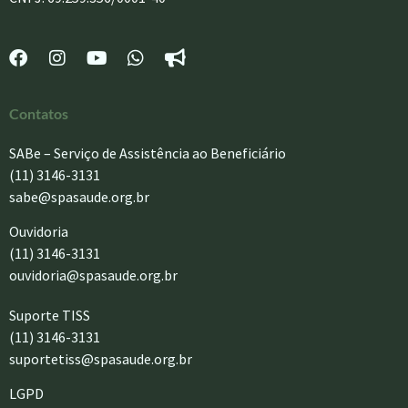
Contatos
SABe – Serviço de Assistência ao Beneficiário
(11) 3146-3131
sabe@spasaude.org.br
Ouvidoria
(11) 3146-3131
ouvidoria@spasaude.org.br
Suporte TISS
(11) 3146-3131
suportetiss@spasaude.org.br
LGPD