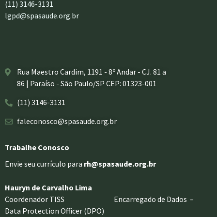
(11) 3146-3131
lgpd@spasaude.org.br
Rua Maestro Cardim, 1191 - 8º Andar - CJ. 81 a
86 | Paraíso - São Paulo/SP CEP: 01323-001
(11) 3146-3131
faleconosco@spasaude.org.br
Trabalhe Conosco
Envie seu currículo para
rh@spasaude.org.br
Hauryn de Carvalho Lima
Coordenador TISS Encarregado de Dados –
Data Protection Officer (DPO)