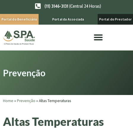
(11) 3146-3131
(Central 24 Horas)
Portal do Beneficiário
Portal da Associada
Portal do Prestador
Prevenção
Home
»
Prevenção
»
Altas Temperaturas
Altas Temperaturas