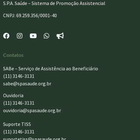
S.P.A. Saúde – Sistema de Promoção Assistencial
CNPJ: 69.259.356/0001-40
Contatos
SABe – Serviço de Assistência ao Beneficiário
(11) 3146-3131
sabe@spasaude.org.br
Ouvidoria
(11) 3146-3131
ouvidoria@spasaude.org.br
Suporte TISS
(11) 3146-3131
suportetiss@spasaude.org.br