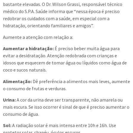
bastante elevadas. O Dr. Wilson Grassi, responsável técnico
médico do S.P.A. Saúde informa que “nessa época é preciso
redobrar os cuidados com a saúde, em especial com a
hidratação, orientando familiares e amigos”.
Aumente a atenção com relação a:
Aumentar a hidratação:
É preciso beber muita água para
evitar a desidratação. Atenção redobrada com crianças e
idosos que esquecem de tomar água ou líquidos como água de
coco e sucos naturais.
Alimentação:
Dê preferência a alimentos mais leves, aumente
o consumo de frutas e verduras.
Urina:
A cor da urina deve ser transparente, não amarela ou
mais escura. Se isso ocorrer é sinal de que é preciso aumentar o
consumo de água.
Sol:
A radiação solar é mais intensa entre 10h e 16h. Use
protetor solar, chapéu, óculos escuros.