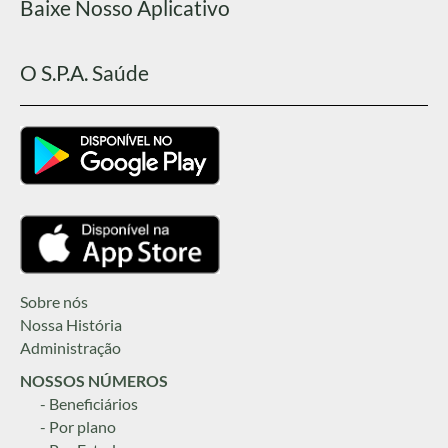
Baixe Nosso Aplicativo
O S.P.A. Saúde
Sobre nós
Nossa História
Administração
NOSSOS NÚMEROS
- Beneficiários
- Por plano