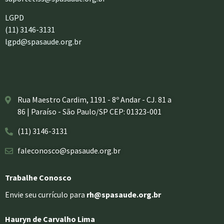
LGPD
(11) 3146-3131
lgpd@spasaude.org.br
Rua Maestro Cardim, 1191 - 8º Andar - CJ. 81 a
86 | Paraíso - São Paulo/SP CEP: 01323-001
(11) 3146-3131
faleconosco@spasaude.org.br
Trabalhe Conosco
Envie seu currículo para
rh@spasaude.org.br
Hauryn de Carvalho Lima