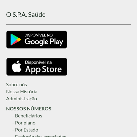
O S.P.A. Saúde
Sobre nós
Nossa História
Administração
NOSSOS NÚMEROS
- Beneficiários
- Por plano
- Por Estado
- Evolução das associadas