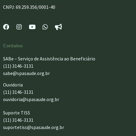
CNPJ: 69.259.356/0001-40
Contatos
SABe – Serviço de Assistência ao Beneficiário
(11) 3146-3131
sabe@spasaude.org.br
Ouvidoria
(11) 3146-3131
ouvidoria@spasaude.org.br
Suporte TISS
(11) 3146-3131
suportetiss@spasaude.org.br