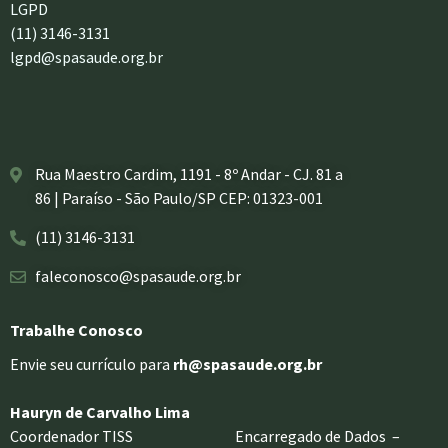
LGPD
(11) 3146-3131
lgpd@spasaude.org.br
Rua Maestro Cardim, 1191 - 8º Andar - CJ. 81 a
86 | Paraíso - São Paulo/SP CEP: 01323-001
(11) 3146-3131
faleconosco@spasaude.org.br
Trabalhe Conosco
Envie seu currículo para
rh@spasaude.org.br
Hauryn de Carvalho Lima
Coordenador TISS Encarregado de Dados –