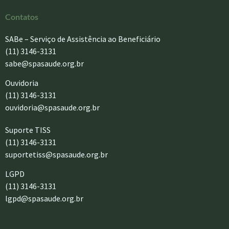
Contatos
SABe – Serviço de Assistência ao Beneficiário
(11) 3146-3131
sabe@spasaude.org.br
Ouvidoria
(11) 3146-3131
ouvidoria@spasaude.org.br
Suporte TISS
(11) 3146-3131
suportetiss@spasaude.org.br
LGPD
(11) 3146-3131
lgpd@spasaude.org.br