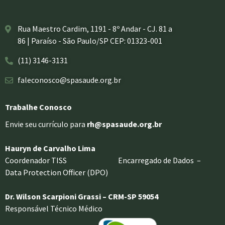
Rua Maestro Cardim, 1191 - 8º Andar - CJ. 81 a
86 | Paraíso - São Paulo/SP CEP: 01323-001
(11) 3146-3131
faleconosco@spasaude.org.br
Trabalhe Conosco
Envie seu currículo para
rh@spasaude.org.br
Hauryn de Carvalho Lima
Coordenador TISS Encarregado de Dados –
Data Protection Officer (DPO)
Dr. Wilson Scarpioni Grassi – CRM-SP 59054
Responsável Técnico Médico