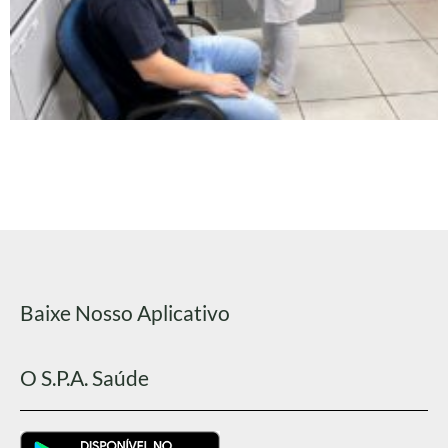
Baixe Nosso Aplicativo
O S.P.A. Saúde