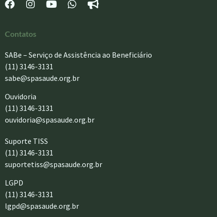
Contatos
SABe – Serviço de Assistência ao Beneficiário
(11) 3146-3131
sabe@spasaude.org.br
Ouvidoria
(11) 3146-3131
ouvidoria@spasaude.org.br
Suporte TISS
(11) 3146-3131
suportetiss@spasaude.org.br
LGPD
(11) 3146-3131
lgpd@spasaude.org.br