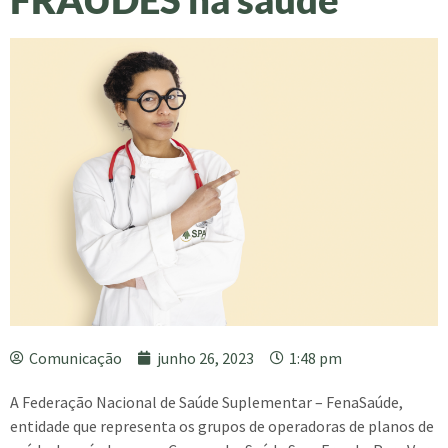
Comunicação
junho 26, 2023
1:48 pm
A Federação Nacional de Saúde Suplementar – FenaSaúde,
entidade que representa os grupos de operadoras de planos de