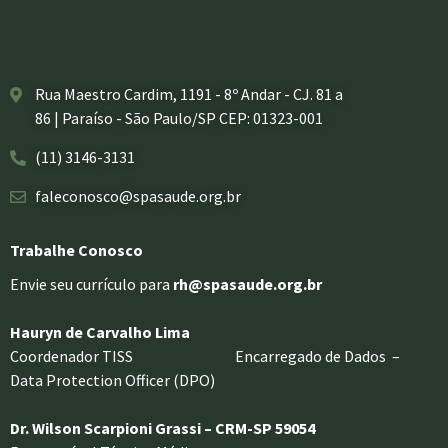
Rua Maestro Cardim, 1191 - 8º Andar - CJ. 81 a
86 | Paraíso - São Paulo/SP CEP: 01323-001
(11) 3146-3131
faleconosco@spasaude.org.br
Trabalhe Conosco
Envie seu currículo para
rh@spasaude.org.br
Hauryn de Carvalho Lima
Coordenador TISS Encarregado de Dados –
Data Protection Officer (DPO)
Dr. Wilson Scarpioni Grassi – CRM-SP 59054