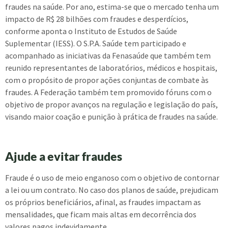
fraudes na saúde. Por ano, estima-se que o mercado tenha um
impacto de R$ 28 bilhões com fraudes e desperdícios,
conforme aponta o Instituto de Estudos de Saúde
Suplementar (IESS). O S.P.A. Saúde tem participado e
acompanhado as iniciativas da Fenasaúde que também tem
reunido representantes de laboratórios, médicos e hospitais,
com o propósito de propor ações conjuntas de combate às
fraudes. A Federação também tem promovido fóruns com o
objetivo de propor avanços na regulação e legislação do país,
visando maior coação e punição à prática de fraudes na saúde.
Ajude a evitar fraudes
Fraude é o uso de meio enganoso com o objetivo de contornar
a lei ou um contrato. No caso dos planos de saúde, prejudicam
os próprios beneficiários, afinal, as fraudes impactam as
mensalidades, que ficam mais altas em decorrência dos
valores pagos indevidamente.