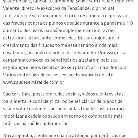
saúde do país, lançou a Campanha Saúde Sem Fraude. Para Vera
Valente, diretora-executiva da FenaSaúde, o principal
motivador de seu lançamento foi o crescimento expressivo
das fraudes contra os planos de saúde durante a pandemia. “ O
aumento de custos na saúde suplementar tem razões
estruturais já bastante conhecidas. Nessa conjuntura, o
crescimento das fraudes torna esse cenário ainda mais
desafiador, pesando no bolso do consumidor. Por isso, essa
campanha convoca os beneficiários a zelarem pela sua
segurança e pelos recursos do seu plano”, afirma a diretora.
Vários materiais educativos estão disponíveis no site
www.saudesemfraude.com.br
São cartilhas, posts em redes sociais, vídeos e entrevistas,
para alertar e conscientizar os beneficiários de planos de
saúde sobre os danos causados pelas fraudes, assim como
mobilizar a cadeia de saúde em torno do combate às más
práticas na saúde suplementar.
Na campanha, a entidade chama atenção para práticas que