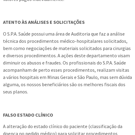
ATENTO ÀS ANÁLISES E SOLICITAÇÕES
O S.P.A. Saúde possui uma área de Auditoria que faz a análise
técnica dos procedimentos médico-hospitalares solicitados,
bem como negociações de materiais solicitados para cirurgias
e diversos procedimentos. A ações deste departamento visam
diminuir os abusos e fraudes. Os profissionais do S.P.A. Saúde
acompanham de perto esses procedimentos, realizam visitas
a vários hospitais em Minas Gerais e São Paulo, mas sem dúvida
alguma, os nossos beneficiários são os melhores fiscais dos
seus planos.
FALSO ESTADO CLÍNICO
A alteração do estado clínico do paciente (classificação da
doença no pedido médico) para solicitar procedimentos