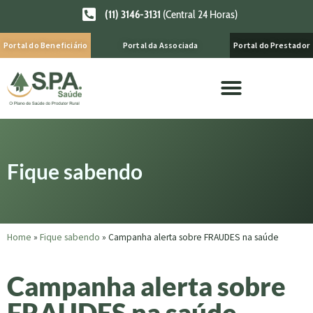
(11) 3146-3131
(Central 24 Horas)
Portal do Beneficiário
Portal da Associada
Portal do Prestador
Fique sabendo
Home
»
Fique sabendo
»
Campanha alerta sobre FRAUDES na saúde
Campanha alerta sobre
FRAUDES na saúde