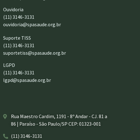
Ouvidoria
(11) 3146-3131
ouvidoria@spasaude.org.br
Suporte TISS
(11) 3146-3131
suportetiss@spasaude.org.br
LGPD
(11) 3146-3131
lgpd@spasaude.org.br
Rua Maestro Cardim, 1191 - 8º Andar - CJ. 81 a
86 | Paraíso - São Paulo/SP CEP: 01323-001
(11) 3146-3131