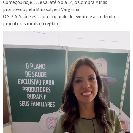
Começou hoje 12, e vai até o dia 14, o Compra Minas
promovido pela Minasul, em Varginha.
O S.P. A. Saúde está participando do evento e atendendo
produtores rurais da região.
Tocador
de
vídeo