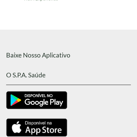
Baixe Nosso Aplicativo
O S.P.A. Saúde