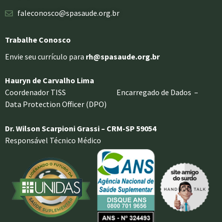
faleconosco@spasaude.org.br
Trabalhe Conosco
Envie seu currículo para
rh@spasaude.org.br
Hauryn de Carvalho Lima
Coordenador TISS Encarregado de Dados –
Data Protection Officer (DPO)
Dr. Wilson Scarpioni Grassi – CRM-SP 59054
Responsável Técnico Médico