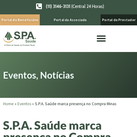
(11) 3146-3131
(Central 24 Horas)
Portal do Beneficiário
Portal da Associada
Portal do Prestador
Eventos
,
Notícias
Home
»
Eventos
»
S.P.A. Saúde marca presença no Compra Minas
S.P.A. Saúde marca
presença no Compra