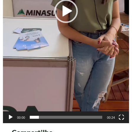
00:00
00:24