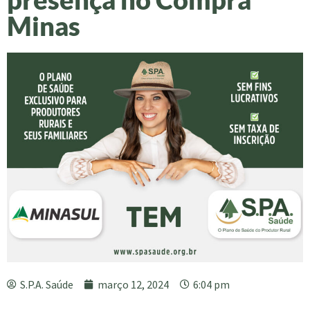
Minas
S.P.A. Saúde
março 12, 2024
6:04 pm