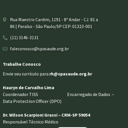
Rua Maestro Cardim, 1191 - 8º Andar - CJ. 81 a
86 | Paraíso - São Paulo/SP CEP: 01323-001
(11) 3146-3131
faleconosco@spasaude.org.br
Trabalhe Conosco
Envie seu currículo para
rh@spasaude.org.br
Hauryn de Carvalho Lima
Coordenador TISS Encarregado de Dados –
Data Protection Officer (DPO)
Dr. Wilson Scarpioni Grassi – CRM-SP 59054
Responsável Técnico Médico