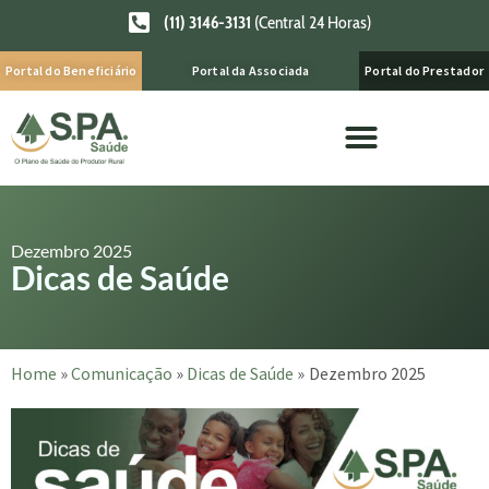
(11) 3146-3131
(Central 24 Horas)
Portal do Beneficiário
Portal da Associada
Portal do Prestador
Dezembro 2025
Dicas de Saúde
Home
»
Comunicação
»
Dicas de Saúde
»
Dezembro 2025