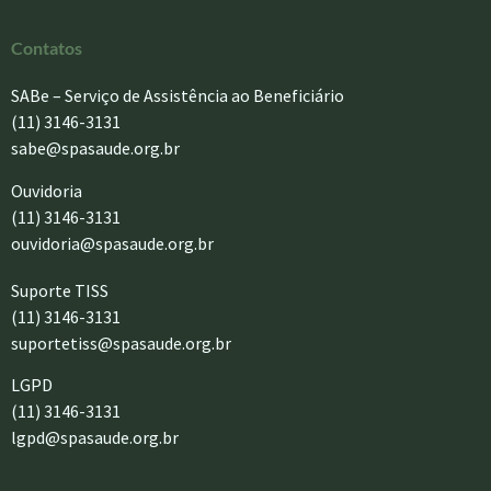
Contatos
SABe – Serviço de Assistência ao Beneficiário
(11) 3146-3131
sabe@spasaude.org.br
Ouvidoria
(11) 3146-3131
ouvidoria@spasaude.org.br
Suporte TISS
(11) 3146-3131
suportetiss@spasaude.org.br
LGPD
(11) 3146-3131
lgpd@spasaude.org.br