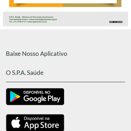
Baixe Nosso Aplicativo
O S.P.A. Saúde