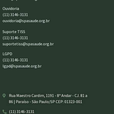
Ouvidoria
(11) 3146-3131
ouvidoria@spasaude.org.br
Suporte TISS
(11) 3146-3131
suportetiss@spasaude.org.br
LGPD
(11) 3146-3131
lgpd@spasaude.org.br
Rua Maestro Cardim, 1191 - 8º Andar - CJ. 81 a
86 | Paraíso - São Paulo/SP CEP: 01323-001
(11) 3146-3131