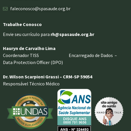
faleconosco@spasaude.org.br
Trabalhe Conosco
Envie seu currículo para
rh@spasaude.org.br
Hauryn de Carvalho Lima
Coordenador TISS Encarregado de Dados –
Data Protection Officer (DPO)
Dr. Wilson Scarpioni Grassi – CRM-SP 59054
Responsável Técnico Médico