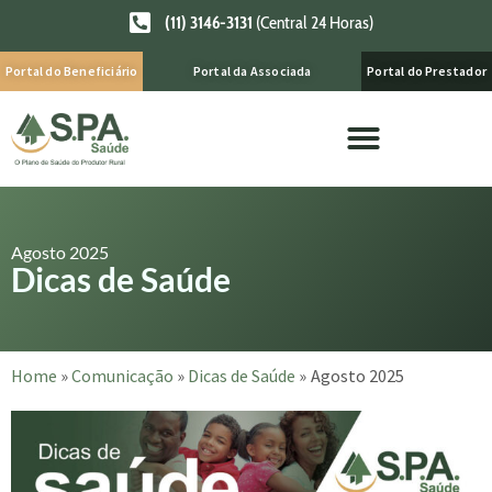
(11) 3146-3131
(Central 24 Horas)
Portal do Beneficiário
Portal da Associada
Portal do Prestador
Agosto 2025
Dicas de Saúde
Home
»
Comunicação
»
Dicas de Saúde
»
Agosto 2025