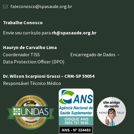
faleconosco@spasaude.org.br
Trabalhe Conosco
Envie seu currículo para
rh@spasaude.org.br
Hauryn de Carvalho Lima
Coordenador TISS Encarregado de Dados –
Data Protection Officer (DPO)
Dr. Wilson Scarpioni Grassi – CRM-SP 59054
Responsável Técnico Médico