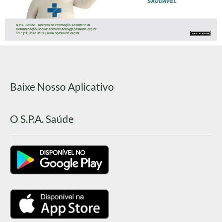
Baixe Nosso Aplicativo
O S.P.A. Saúde