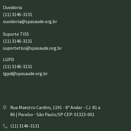
Ouvidoria
(11) 3146-3131
ouvidoria@spasaude.org.br
Suporte TISS
(11) 3146-3131
suportetiss@spasaude.org.br
LGPD
(11) 3146-3131
lgpd@spasaude.org.br
Rua Maestro Cardim, 1191 - 8º Andar - CJ. 81 a
86 | Paraíso - São Paulo/SP CEP: 01323-001
(11) 3146-3131