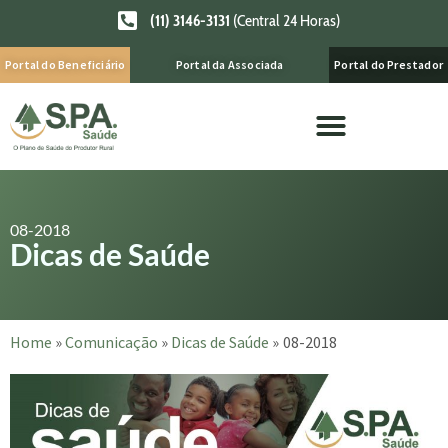
(11) 3146-3131
(Central 24 Horas)
Portal do Beneficiário
Portal da Associada
Portal do Prestador
08-2018
Dicas de Saúde
Home
»
Comunicação
»
Dicas de Saúde
»
08-2018