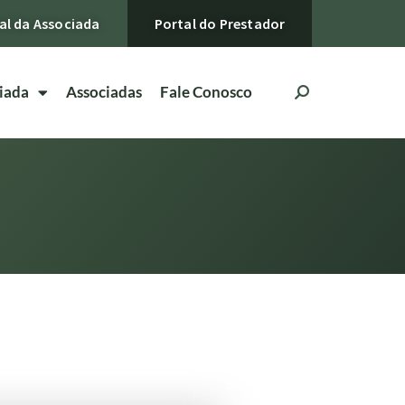
al da Associada
Portal do Prestador
iada
Associadas
Fale Conosco