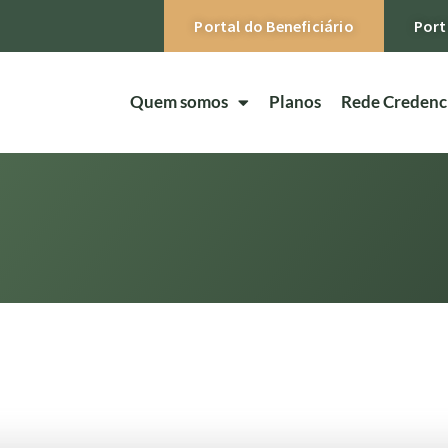
Portal do Beneficiário
Port
Quem somos
Planos
Rede Credenc