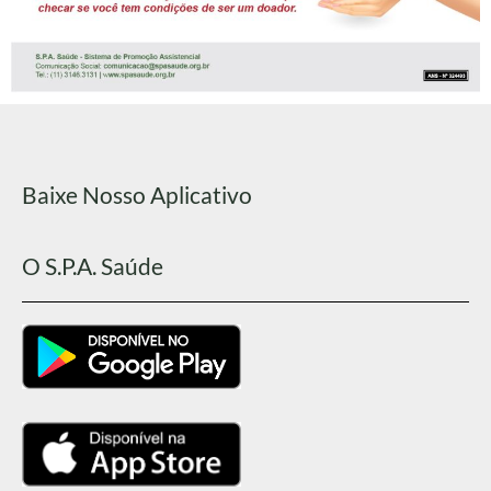
Baixe Nosso Aplicativo
O S.P.A. Saúde