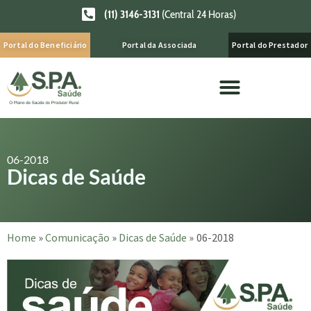
(11) 3146-3131
(Central 24 Horas)
Portal do Beneficiário
Portal da Associada
Portal do Prestador
06-2018
Dicas de Saúde
Home
»
Comunicação
»
Dicas de Saúde
»
06-2018