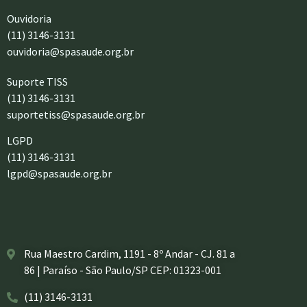
Ouvidoria
(11) 3146-3131
ouvidoria@spasaude.org.br
Suporte TISS
(11) 3146-3131
suportetiss@spasaude.org.br
LGPD
(11) 3146-3131
lgpd@spasaude.org.br
Rua Maestro Cardim, 1191 - 8º Andar - CJ. 81 a
86 | Paraíso - São Paulo/SP CEP: 01323-001
(11) 3146-3131