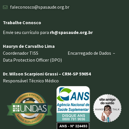
faleconosco@spasaude.org.br
Trabalhe Conosco
Envie seu currículo para
rh@spasaude.org.br
Hauryn de Carvalho Lima
Coordenador TISS Encarregado de Dados –
Data Protection Officer (DPO)
Dr. Wilson Scarpioni Grassi – CRM-SP 59054
Responsável Técnico Médico