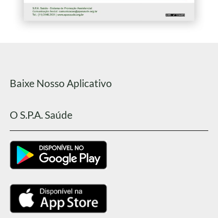
Baixe Nosso Aplicativo
O S.P.A. Saúde