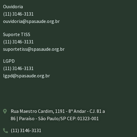
Ouvidoria
(11) 3146-3131
ouvidoria@spasaude.org.br
Suporte TISS
(11) 3146-3131
suportetiss@spasaude.org.br
LGPD
(11) 3146-3131
lgpd@spasaude.org.br
Rua Maestro Cardim, 1191 - 8º Andar - CJ. 81 a
86 | Paraíso - São Paulo/SP CEP: 01323-001
(11) 3146-3131