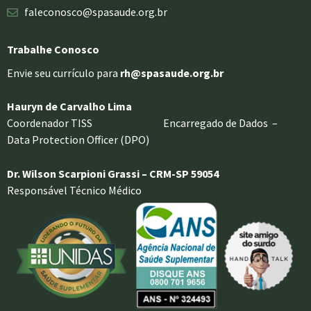
faleconosco@spasaude.org.br
Trabalhe Conosco
Envie seu currículo para
rh@spasaude.org.br
Hauryn de Carvalho Lima
Coordenador TISS Encarregado de Dados –
Data Protection Officer (DPO)
Dr. Wilson Scarpioni Grassi – CRM-SP 59054
Responsável Técnico Médico