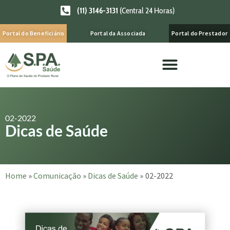
(11) 3146-3131
(Central 24 Horas)
Portal do Beneficiário
Portal da Associada
Portal do Prestador
02-2022
Dicas de Saúde
Home
»
Comunicação
»
Dicas de Saúde
»
02-2022