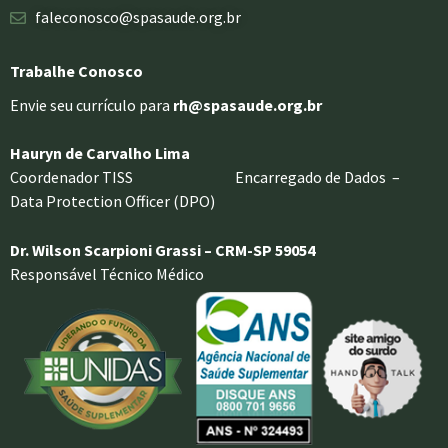
faleconosco@spasaude.org.br
Trabalhe Conosco
Envie seu currículo para
rh@spasaude.org.br
Hauryn de Carvalho Lima
Coordenador TISS Encarregado de Dados –
Data Protection Officer (DPO)
Dr. Wilson Scarpioni Grassi – CRM-SP 59054
Responsável Técnico Médico