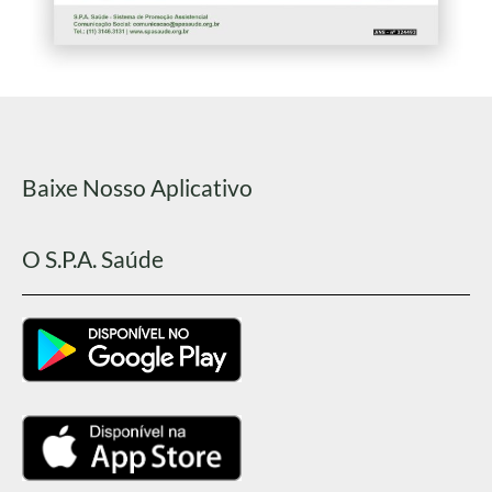
Baixe Nosso Aplicativo
O S.P.A. Saúde