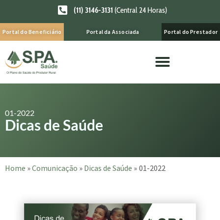
(11) 3146-3131
(Central 24 Horas)
Portal do Beneficiário
Portal da Associada
Portal do Prestador
01-2022
Dicas de Saúde
Home
»
Comunicação
»
Dicas de Saúde
»
01-2022