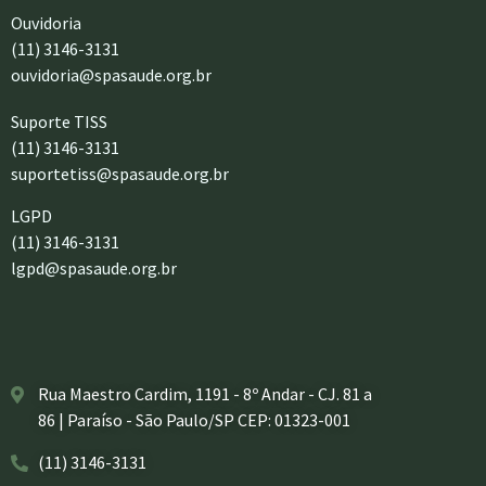
Ouvidoria
(11) 3146-3131
ouvidoria@spasaude.org.br
Suporte TISS
(11) 3146-3131
suportetiss@spasaude.org.br
LGPD
(11) 3146-3131
lgpd@spasaude.org.br
Rua Maestro Cardim, 1191 - 8º Andar - CJ. 81 a
86 | Paraíso - São Paulo/SP CEP: 01323-001
(11) 3146-3131