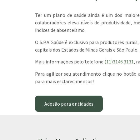
Ter um plano de saúde ainda é um dos maiores
colaboradores eleva níveis de produtividade, m
índices de absenteísmo.
O S.P.A. Saúde é exclusivo para produtores rurais,
capitais dos Estados de Minas Gerais e São Paulo.
Mais informações pelo telefone
(11)3146.3131
, 
Para agilizar seu atendimento clique no botão
para mais esclarecimentos!
Adesão para entidades