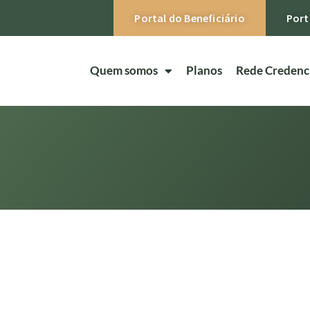
Portal do Beneficiário
Port
Quem somos
Planos
Rede Credenc