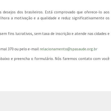
 desejos dos brasileiros. Está comprovado que oferece-lo aos
elhora a motivação e a qualidade e reduz significativamente os
 sem fins lucrativos, sem taxa de inscrição e atende nas cidades e
ramal 370 ou pelo e-mail
relacionamento@spasaude.org.br
 abaixo e preencha o formulário. Nós faremos contato com você