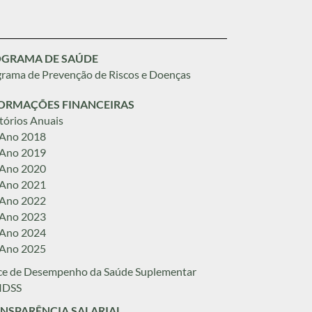
GRAMA DE SAÚDE
rama de Prevenção de Riscos e Doenças
ORMAÇÕES FINANCEIRAS
tórios Anuais
 Ano 2018
 Ano 2019
 Ano 2020
 Ano 2021
 Ano 2022
 Ano 2023
 Ano 2024
 Ano 2025
ce de Desempenho da Saúde Suplementar
 IDSS
NSPARÊNCIA SALARIAL