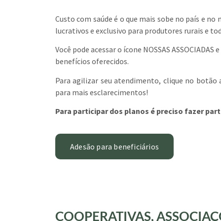
Custo com saúde é o que mais sobe no país e no 
lucrativos e exclusivo para produtores rurais e tod
Você pode acessar o ícone NOSSAS ASSOCIADAS e v
benefícios oferecidos.
Para agilizar seu atendimento, clique no botão
para mais esclarecimentos!
Para participar dos planos é preciso fazer pa
Adesão para beneficiários
COOPERATIVAS, ASSOCIAÇÕ