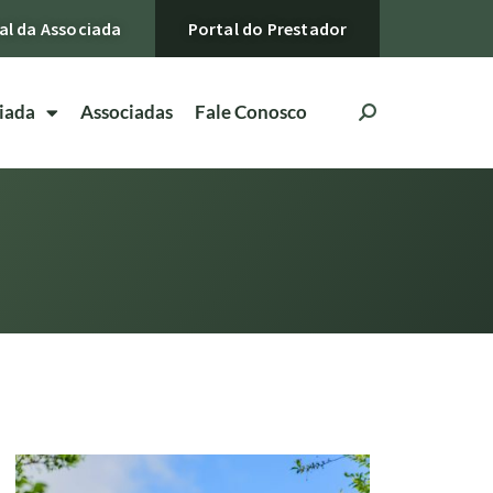
al da Associada
Portal do Prestador
iada
Associadas
Fale Conosco