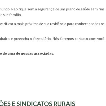
mundo. Não fique sem a segurança de um plano de saúde sem fins
a sua família.
erificar a mais próxima de sua residência para conhecer todos os
 abaixo e preencha o formulário. Nós faremos contato com você
rte de uma de nossas associadas.
ES E SINDICATOS RURAIS